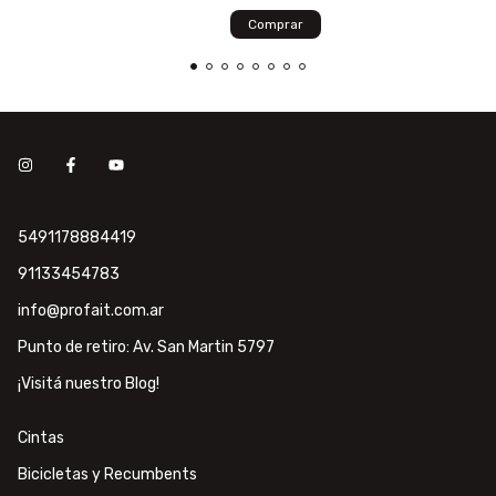
5491178884419
91133454783
info@profait.com.ar
Punto de retiro: Av. San Martin 5797
¡Visitá nuestro Blog!
Cintas
Bicicletas y Recumbents