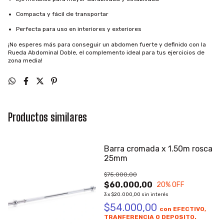
Compacta y fácil de transportar
Perfecta para uso en interiores y exteriores
¡No esperes más para conseguir un abdomen fuerte y definido con la
Rueda Abdominal Doble, el complemento ideal para tus ejercicios de
zona media!
Productos similares
Barra cromada x 1.50m rosca
25mm
$75.000,00
$60.000,00
20
% OFF
3
x
$20.000,00
sin interés
$54.000,00
con
EFECTIVO,
TRANFERENCIA O DEPOSITO.