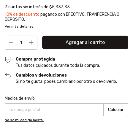
3
cuotas sin interés de
$5.333,33
10% de descuento
pagando con EFECTIVO, TRANFERENCIA O
DEPOSITO.
Ver más detalles
Compra protegida
Tus datos cuidados durante toda la compra.
Cambios y devoluciones
Si no te gusta, podés cambiarlo por otro o devolverlo.
Entregas para el CP:
Cambiar CP
Medios de envío
Calcular
No sé mi código postal