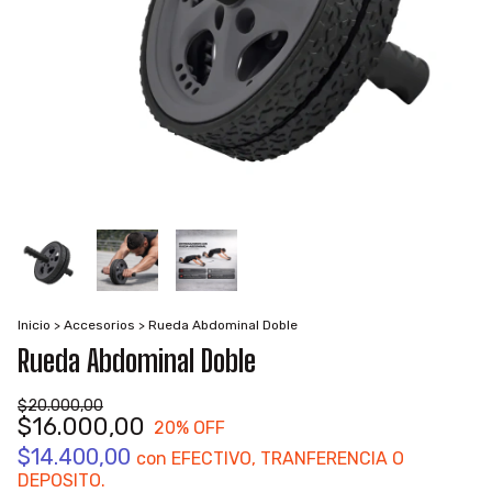
Inicio
>
Accesorios
>
Rueda Abdominal Doble
Rueda Abdominal Doble
$20.000,00
$16.000,00
20
% OFF
$14.400,00
con
EFECTIVO, TRANFERENCIA O
DEPOSITO.