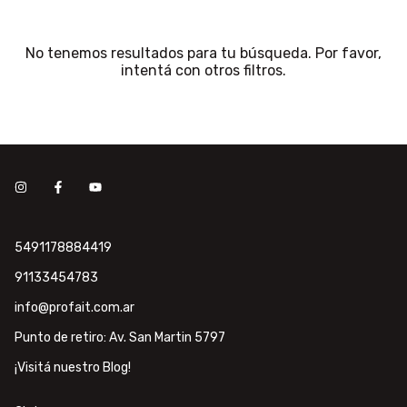
No tenemos resultados para tu búsqueda. Por favor,
intentá con otros filtros.
5491178884419
91133454783
info@profait.com.ar
Punto de retiro: Av. San Martin 5797
¡Visitá nuestro Blog!