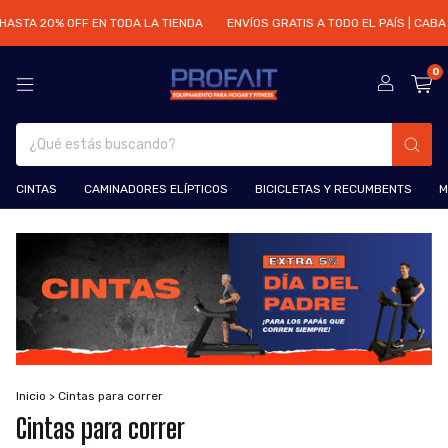
!! HASTA 20% OFF EN TODA LA TIENDA
ENVÍOS GRATIS A TODO EL PAÍS | CAB
0
CINTAS
CAMINADORES ELÍPTICOS
BICICLETAS Y RECUMBENTS
M
Inicio
>
Cintas para correr
Cintas para correr