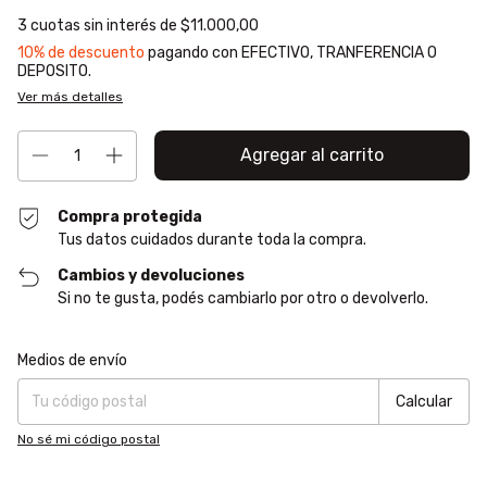
3
cuotas sin interés de
$11.000,00
10% de descuento
pagando con EFECTIVO, TRANFERENCIA O
DEPOSITO.
Ver más detalles
Compra protegida
Tus datos cuidados durante toda la compra.
Cambios y devoluciones
Si no te gusta, podés cambiarlo por otro o devolverlo.
Entregas para el CP:
Cambiar CP
Medios de envío
Calcular
No sé mi código postal