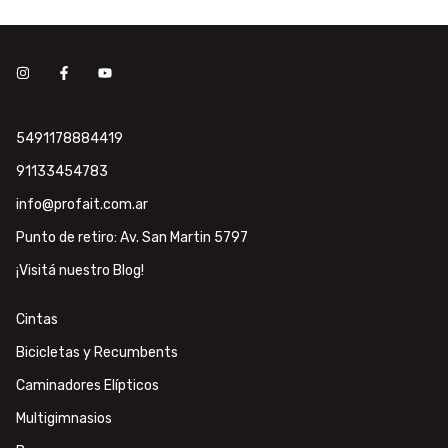
5491178884419
91133454783
info@profait.com.ar
Punto de retiro: Av. San Martin 5797
¡Visitá nuestro Blog!
Cintas
Bicicletas y Recumbents
Caminadores Elípticos
Multigimnasios