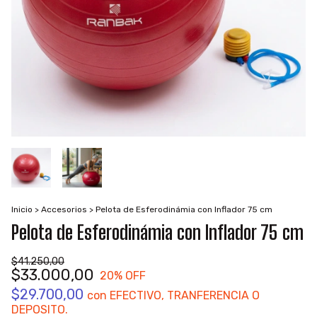
Inicio
>
Accesorios
>
Pelota de Esferodinámia con Inflador 75 cm
Pelota de Esferodinámia con Inflador 75 cm
$41.250,00
$33.000,00
20
% OFF
$29.700,00
con
EFECTIVO, TRANFERENCIA O
DEPOSITO.