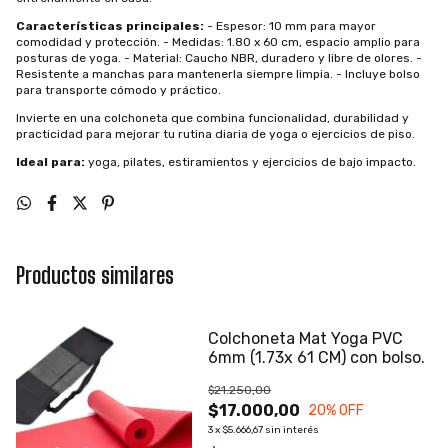
Características principales:
- Espesor: 10 mm para mayor
comodidad y protección. - Medidas: 1.80 x 60 cm, espacio amplio para
posturas de yoga. - Material: Caucho NBR, duradero y libre de olores. -
Resistente a manchas para mantenerla siempre limpia. - Incluye bolso
para transporte cómodo y práctico.
Invierte en una colchoneta que combina funcionalidad, durabilidad y
practicidad para mejorar tu rutina diaria de yoga o ejercicios de piso.
Ideal para:
yoga, pilates, estiramientos y ejercicios de bajo impacto.
Productos similares
Colchoneta Mat Yoga PVC
6mm (1.73x 61 CM) con bolso.
$21.250,00
$17.000,00
20
% OFF
3
x
$5.666,67
sin interés