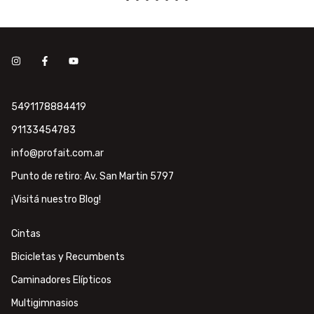
5491178884419
91133454783
info@profait.com.ar
Punto de retiro: Av. San Martin 5797
¡Visitá nuestro Blog!
Cintas
Bicicletas y Recumbents
Caminadores Elípticos
Multigimnasios