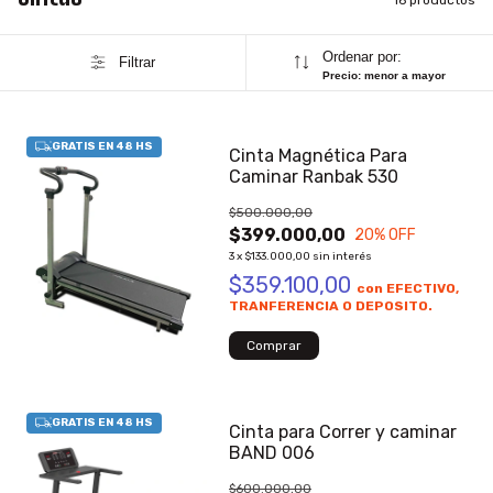
Ordenar por:
Filtrar
Precio: menor a mayor
Cinta Magnética Para
Caminar Ranbak 530
$500.000,00
$399.000,00
20
% OFF
3
x
$133.000,00
sin interés
$359.100,00
con
EFECTIVO,
TRANFERENCIA O DEPOSITO.
Cinta para Correr y caminar
BAND 006
$600.000,00