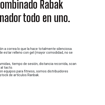
 Combinado Rabak
inador todo en uno.
ón a correa lo que la hace totalmente silenciosa.
de estar relleno con gel (mayor comodidad, no se
sumidas, tiempo de sesión, distancia recorrida, scan
al tacto.
en equipos para fitness, somos distribuidores
 stock de artículos Ranbak.