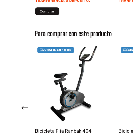
TRANFERENCIA O DEPOSITO.
TRANFE
Para comprar con este producto
bak 105
Bicicleta Fija Ranbak 404
Bicicl