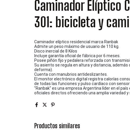
Caminador Elíptico
301: bicicleta y cam
Caminador elíptico residencial marca Ranbak
Admite un peso máximo de usuario de 110 kg.
Disco inercial de 8 Kilos
Incluye garantía oficial de fábrica por 6 meses.
Posee piñón fijo y pedalera reforzada con transmisi
Su asiento se regula en altura y distancia, además 
deforma).
Cuenta con manubrios antideslizantes.
El monitor electrónico digital registra calorías con
de todas las funciones y pulso cardíaco con sensor 
"Ranbak" es una empresa Argentina líder en el país 
oficiales directos ofreciendo una amplia variedad y
Productos similares