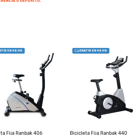
RENCIA O DEPOSITO.
eta Fija Ranbak 406
Bicicleta Fija Ranbak 440